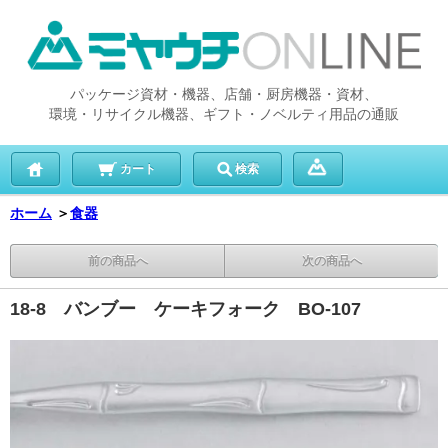
パッケージ資材・機器、店舗・厨房機器・資材、
環境・リサイクル機器、ギフト・ノベルティ用品の通販
カート
検索
ホーム
＞
食器
前の商品へ
次の商品へ
18-8 バンブー ケーキフォーク BO-107