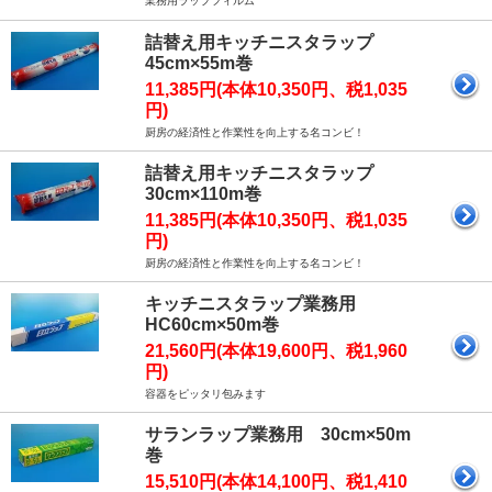
業務用ラップフィルム
詰替え用キッチニスタラップ
45cm×55m巻
11,385円(本体10,350円、税1,035
円)
厨房の経済性と作業性を向上する名コンビ！
詰替え用キッチニスタラップ
30cm×110m巻
11,385円(本体10,350円、税1,035
円)
厨房の経済性と作業性を向上する名コンビ！
キッチニスタラップ業務用
HC60cm×50m巻
21,560円(本体19,600円、税1,960
円)
容器をピッタリ包みます
サランラップ業務用 30cm×50m
巻
15,510円(本体14,100円、税1,410