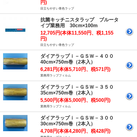
円)
目立ちやすい青色ラップ
抗菌キッチニスタラップ ブルータ
イプ業務用 30cm×100m
12,705円(本体11,550円、税1,155
円)
目立ちやすい青色ラップ
ダイアラップｉ－ＧＳＷ－４００
40cm×750m巻（2本入）
6,281円(本体5,710円、税571円)
業務用ラップフィルム
ダイアラップｉ－ＧＳＷ－３５０
35cm×750m巻（2本入）
5,500円(本体5,000円、税500円)
業務用ラップフィルム
ダイアラップｉ－ＧＳＷ－３００
30cm×750m巻（2本入）
4,708円(本体4,280円、税428円)