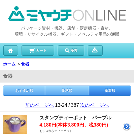
パッケージ資材・機器、店舗・厨房機器・資材、
環境・リサイクル機器、ギフト・ノベルティ用品の通販
カート
検索
ホーム
＞
食器
食器
おすすめ順
価格順
新着順
前のページへ
13-24 / 387
次のページへ
スタンプティーポット パープル
4,180円(本体3,800円、税380円)
おしゃれなティーポット