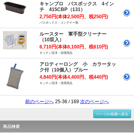
キャンブロ バスボックス 4イン
チ 415CBP（131）
2,750円(本体2,500円、税250円)
バスボックス・コンテナー類
ルースター 軍手型クリーナー
（10双入）
6,710円(本体6,100円、税610円)
キッチン洗浄・清潔用品
アロティーロング 小 カラータッ
ク付（10個入）ブルー
4,840円(本体4,400円、税440円)
キッチン洗浄・清潔用品
前のページへ
25-36 / 169
次のページへ
ページの先頭へ戻る
商品検索