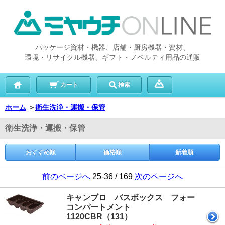
パッケージ資材・機器、店舗・厨房機器・資材、
環境・リサイクル機器、ギフト・ノベルティ用品の通販
カート
検索
ホーム
＞
衛生洗浄・運搬・保管
衛生洗浄・運搬・保管
おすすめ順
価格順
新着順
前のページへ
25-36 / 169
次のページへ
キャンブロ バスボックス フォー
コンパートメント
1120CBR（131）